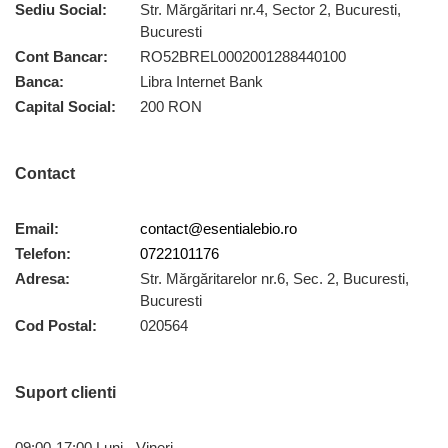
Sediu Social:
Str. Mărgăritari nr.4, Sector 2, Bucuresti,
Bucuresti
Cont Bancar:
RO52BREL0002001288440100
Banca:
Libra Internet Bank
Capital Social:
200 RON
Contact
Email:
contact@esentialebio.ro
Telefon:
0722101176
Adresa:
Str. Mărgăritarelor nr.6, Sec. 2, Bucuresti,
Bucuresti
Cod Postal:
020564
Suport clienti
09:00-17:00 Luni - Vineri