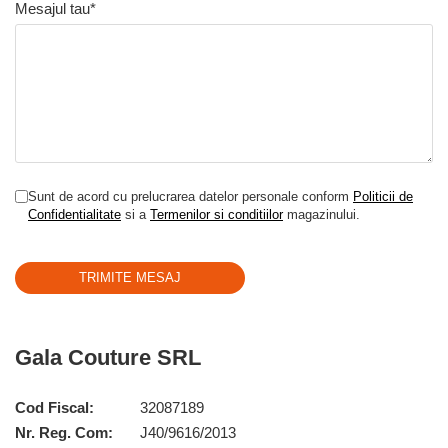
Mesajul tau*
Sunt de acord cu prelucrarea datelor personale conform
Politicii de
Confidentialitate
si a
Termenilor si conditiilor
magazinului.
Gala Couture SRL
Cod Fiscal:
32087189
Nr. Reg. Com:
J40/9616/2013