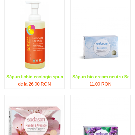
Săpun lichid ecologic spumant cu gălbenele, pentru copii So
Săpun bio cream neutru Sod
de la 26,00 RON
11,00 RON