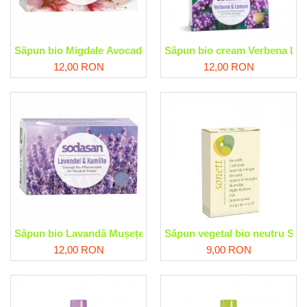
Săpun bio Migdale Avocado Sodasan
Săpun bio cream Verbena Lă
12,00 RON
12,00 RON
Săpun bio Lavandă Mușețel Sodasan
Săpun vegetal bio neutru Son
12,00 RON
9,00 RON