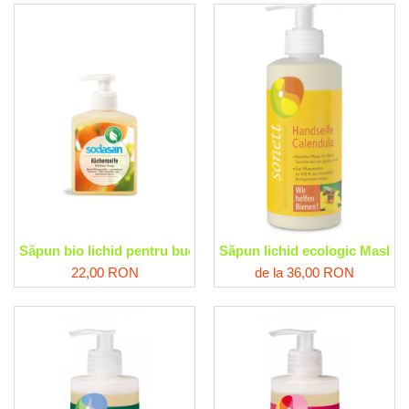
Săpun bio lichid pentru bucătărie Sodasan
Săpun lichid ecologic Maslin
22,00 RON
de la 36,00 RON