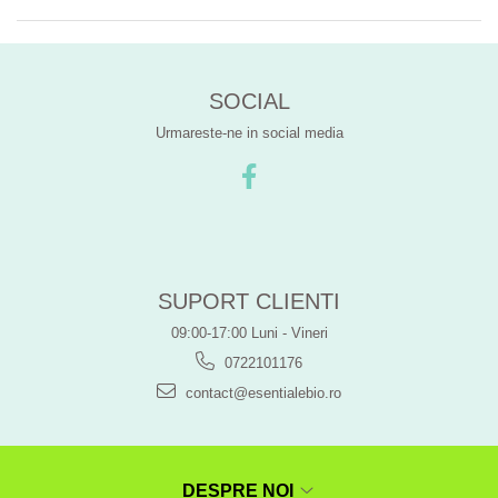
SOCIAL
Urmareste-ne in social media
SUPORT CLIENTI
09:00-17:00 Luni - Vineri
0722101176
contact@esentialebio.ro
DESPRE NOI