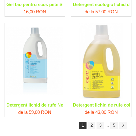
Gel bio pentru scos pete Sodasan
Detergent ecologic lichid de 
16,00 RON
de la 57,00 RON
Detergent lichid de rufe Neutru Sonett
Detergent lichid de rufe color
de la 59,00 RON
de la 43,00 RON
1
2
3
5
...