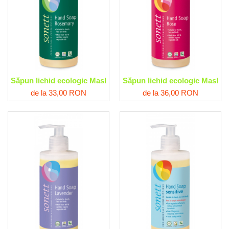
Săpun lichid ecologic Masline-Cocos-Rozmarin Sonett
Săpun lichid ecologic Maslin
de la 33,00 RON
de la 36,00 RON