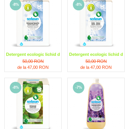
-8%
-8%
Detergent ecologic lichid de rufe universal Sensitiv Sodasan
Detergent ecologic lichid de 
50,00 RON
50,00 RON
de la 47,00 RON
de la 47,00 RON
-8%
-7%