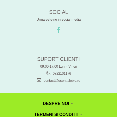
SOCIAL
Urmareste-ne in social media
SUPORT CLIENTI
09:00-17:00 Luni - Vineri
0722101176
contact@esentialebio.ro
DESPRE NOI
TERMENI SI CONDITII