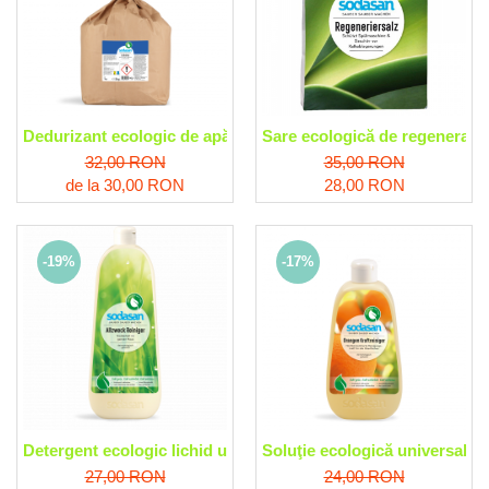
Dedurizant ecologic de apă Sodasan
Sare ecologică de regenerare
32,00 RON
35,00 RON
de la 30,00 RON
28,00 RON
-19%
-17%
Detergent ecologic lichid universal de curăţenie Sodasan
Soluţie ecologică universală 
27,00 RON
24,00 RON