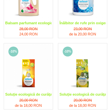
Balsam parfumant ecologic de rufe Sodasan
Înălbitor de rufe prin oxigen
28,00 RON
23,00 RON
24,00 RON
de la 20,00 RON
-10%
-10%
Soluţie ecologică de curăţare a bucătăriei Sodasan
Soluţie ecologică de curăţare
20,00 RON
20,00 RON
de la 18,00 RON
de la 18,00 RON