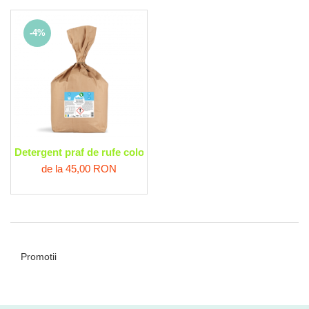
-4%
Detergent praf de rufe color Sensitiv, ecologic Sodasan
de la 45,00 RON
Promotii