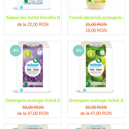
Săpun bio lichid Sensitiv Neutru Sodasan
Cremă abrazivă ecologică de 
de la 22,00 RON
21,00 RON
19,00 RON
-8%
-8%
Detergent ecologic lichid de rufe color Lavanda Sodasan
Detergent ecologic lichid de 
50,00 RON
50,00 RON
de la 47,00 RON
de la 47,00 RON