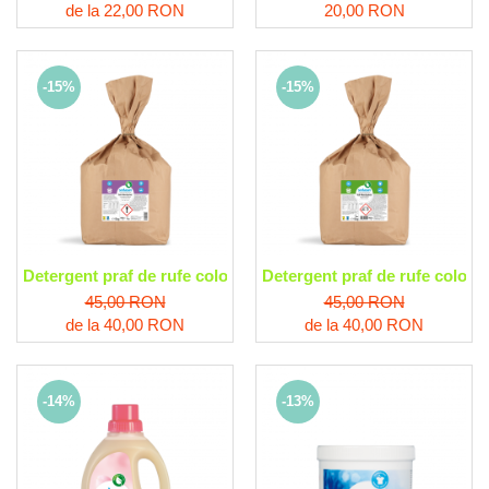
de la 22,00 RON
20,00 RON
-15%
-15%
Detergent praf de rufe color lavanda , ecologic Sodasan
Detergent praf de rufe color s
45,00 RON
45,00 RON
de la 40,00 RON
de la 40,00 RON
-14%
-13%