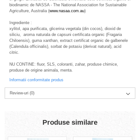
biodinamic de NASSA - The National Association for Sustainable
Agriculture, Australia (
www.nasaa.com.au
)
Ingrediente :
xylitol, apa purificata, glicerina vegetala (din cocos), dioxid de
siliciu, aroma naturala de capsuni certificata organic (Fragaria
Chiloensis), guma xanthan, extract certificat organic de galbenele
(Calendula officinalis), sorbat de potasiu (derivat natural), acid
citric.
NU CONTINE: fluor, SLS, coloranti, zahar, produse chimice,
produse de origine animala, menta.
Informatii conformitate produs
Review-uri
(0)
Produse similare