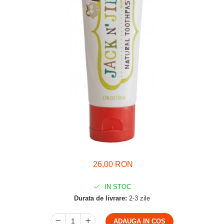
26,00 RON
IN STOC
Durata de livrare:
2-3 zile
ADAUGA IN COS