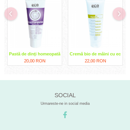
Pastă de dinţi homeopată Eco Cosmetics
Cremă bio de mâini cu echinac
20,00 RON
22,00 RON
SOCIAL
Urmareste-ne in social media