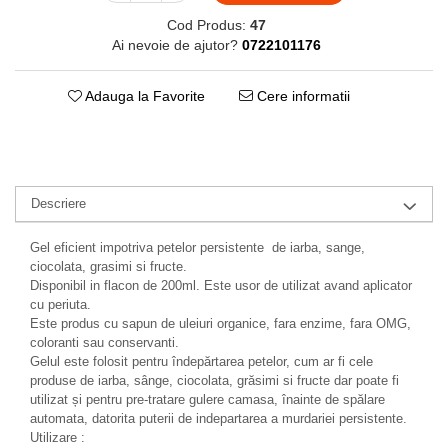
Cod Produs:
47
Ai nevoie de ajutor?
0722101176
Adauga la Favorite
Cere informatii
Descriere
Gel eficient impotriva petelor persistente de iarba, sange,
ciocolata, grasimi si fructe.
Disponibil in flacon de 200ml. Este usor de utilizat avand aplicator
cu periuta.
Este produs cu sapun de uleiuri organice, fara enzime, fara OMG,
coloranti sau conservanti.
Gelul este folosit pentru îndepărtarea petelor, cum ar fi cele
produse de iarba, sânge, ciocolata, grăsimi si fructe dar poate fi
utilizat și pentru pre-tratare gulere camasa, înainte de spălare
automata, datorita puterii de indepartarea a murdariei persistente.
Utilizare :