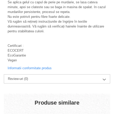
Se aplica gelul cu capul de perie pe murdarie, se lasa cateva
minute, apoi se clateste sau se baga in masina de spalat. In cazul
murdariilor persistente, procesul se repeta.
Nu este potrivit pentru fibre foarte delicate.
Vă rugăm să rețineți instrucțiunile de îngrijire în textile
dumneavoastră. Vă rugăm să verificați hainele înainte de utilizare
pentru stabilitatea culorii.
Certificari :
ECOCERT
EcoGarantie
Vegan
Informatii conformitate produs
Review-uri
(0)
Produse similare