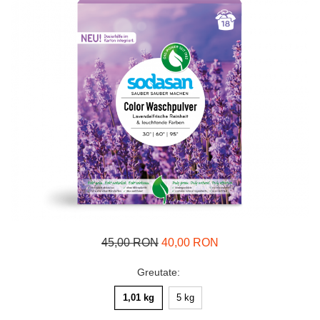
45,00 RON
40,00 RON
Greutate
:
1,01 kg
5 kg