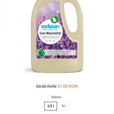
50,00 RON
47,00 RON
Volum
:
1,5 l
5 l